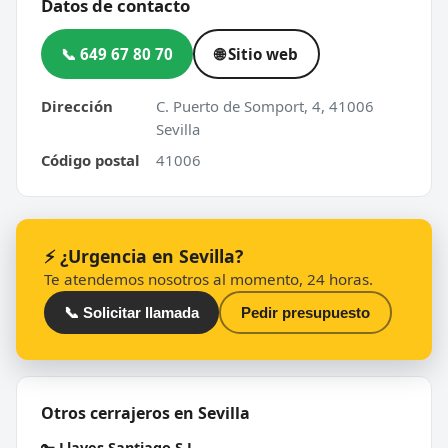
Datos de contacto
📞 649 67 80 70
🌐 Sitio web
Dirección
C. Puerto de Somport, 4, 41006
Sevilla
Código postal
41006
⚡ ¿Urgencia en Sevilla?
Te atendemos nosotros al momento, 24 horas.
📞 Solicitar llamada
Pedir presupuesto
Otros cerrajeros en Sevilla
🔑
Llaves Santiago S L