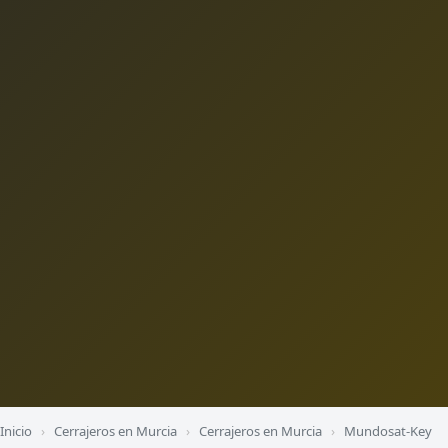
Inicio
›
Cerrajeros en Murcia
›
Cerrajeros en Murcia
›
Mundosat-Key