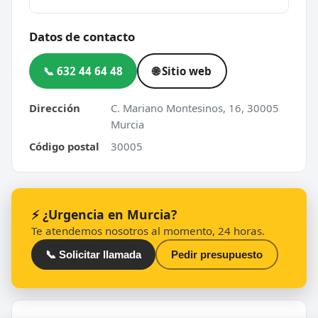
Datos de contacto
📞 632 44 64 48
🌐 Sitio web
Dirección
C. Mariano Montesinos, 16, 30005
Murcia
Código postal
30005
⚡ ¿Urgencia en Murcia?
Te atendemos nosotros al momento, 24 horas.
📞 Solicitar llamada
Pedir presupuesto