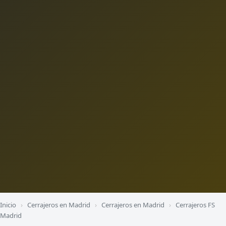
Inicio
›
Cerrajeros en Madrid
›
Cerrajeros en Madrid
›
Cerrajeros FS
Madrid