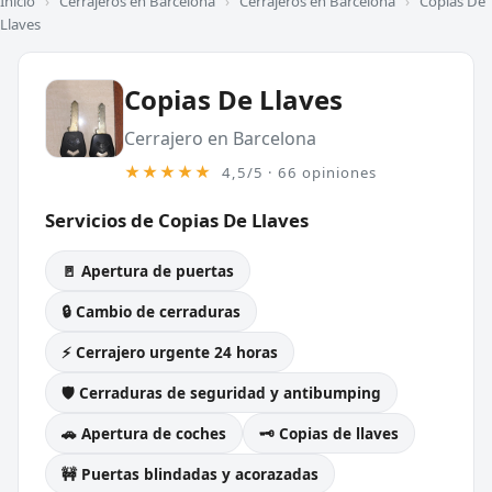
Inicio
›
Cerrajeros en Barcelona
›
Cerrajeros en Barcelona
›
Copias De
Llaves
Copias De Llaves
Cerrajero en Barcelona
★★★★★
4,5/5 · 66 opiniones
Servicios de Copias De Llaves
🚪 Apertura de puertas
🔒 Cambio de cerraduras
⚡ Cerrajero urgente 24 horas
🛡️ Cerraduras de seguridad y antibumping
🚗 Apertura de coches
🗝️ Copias de llaves
🚧 Puertas blindadas y acorazadas