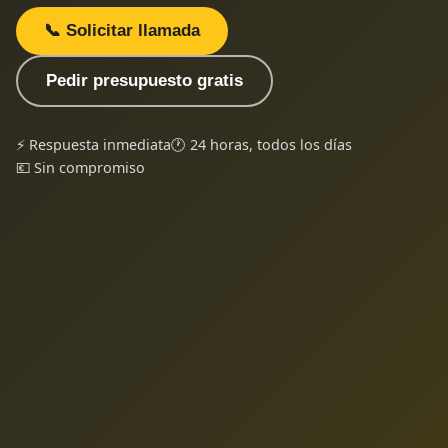
📞 Solicitar llamada
Pedir presupuesto gratis
⚡ Respuesta inmediata
🕐 24 horas, todos los días
💶 Sin compromiso