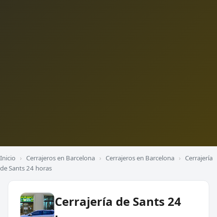
Inicio
›
Cerrajeros en Barcelona
›
Cerrajeros en Barcelona
›
Cerrajería
de Sants 24 horas
Cerrajería de Sants 24