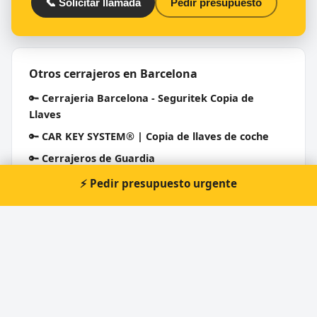
📞 Solicitar llamada
Pedir presupuesto
Otros cerrajeros en Barcelona
🔑
Cerrajeria Barcelona - Seguritek Copia de
Llaves
🔑
CAR KEY SYSTEM® | Copia de llaves de coche
🔑
Cerrajeros de Guardia
🔑
Cerrajeria Barcelona - Segurilock Copia de
⚡ Pedir presupuesto urgente
Llaves
🔑
TOT EN CLAUS
🔑
Dilmar - Copia de llaves y mandos