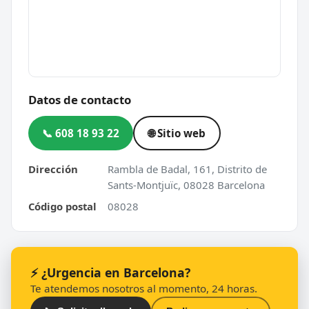
Datos de contacto
📞 608 18 93 22
🌐 Sitio web
Dirección
Rambla de Badal, 161, Distrito de
Sants-Montjuïc, 08028 Barcelona
Código postal
08028
⚡ ¿Urgencia en Barcelona?
Te atendemos nosotros al momento, 24 horas.