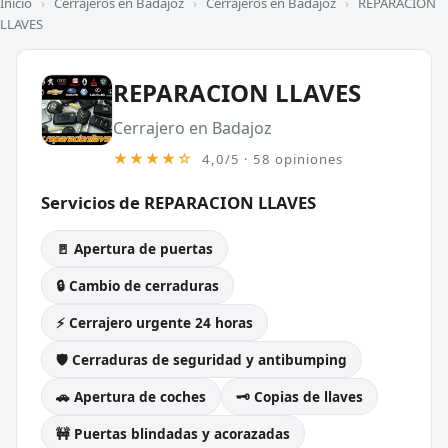
Inicio
›
Cerrajeros en Badajoz
›
Cerrajeros en Badajoz
›
REPARACION
LLAVES
REPARACION LLAVES
Cerrajero en Badajoz
★★★★☆
4,0/5 · 58 opiniones
Servicios de REPARACION LLAVES
🚪 Apertura de puertas
🔒 Cambio de cerraduras
⚡ Cerrajero urgente 24 horas
🛡️ Cerraduras de seguridad y antibumping
🚗 Apertura de coches
🗝️ Copias de llaves
🚧 Puertas blindadas y acorazadas