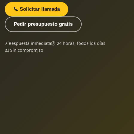
📞 Solicitar llamada
Pedir presupuesto gratis
⚡ Respuesta inmediata
🕐 24 horas, todos los días
💶 Sin compromiso