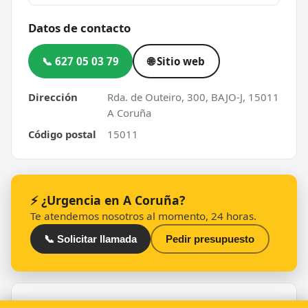
Datos de contacto
📞 627 05 03 79
🌐 Sitio web
Dirección
Rda. de Outeiro, 300, BAJO-J, 15011
A Coruña
Código postal
15011
⚡ ¿Urgencia en A Coruña?
Te atendemos nosotros al momento, 24 horas.
📞 Solicitar llamada
Pedir presupuesto