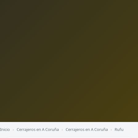
Inicio
›
Cerrajeros en A Coruña
›
Cerrajeros en A Coruña
›
Rufu