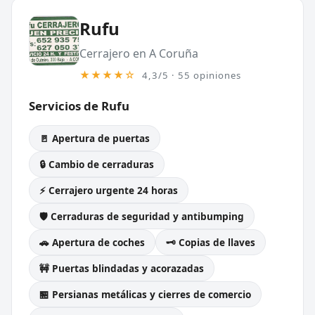
Rufu
Cerrajero en A Coruña
★★★★☆
4,3/5 · 55 opiniones
Servicios de Rufu
🚪 Apertura de puertas
🔒 Cambio de cerraduras
⚡ Cerrajero urgente 24 horas
🛡️ Cerraduras de seguridad y antibumping
🚗 Apertura de coches
🗝️ Copias de llaves
🚧 Puertas blindadas y acorazadas
🏪 Persianas metálicas y cierres de comercio