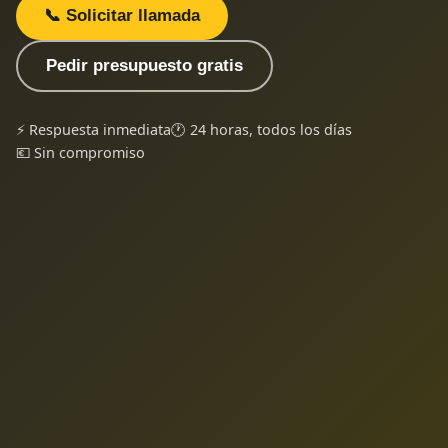
📞 Solicitar llamada
Pedir presupuesto gratis
⚡ Respuesta inmediata
🕐 24 horas, todos los días
💶 Sin compromiso