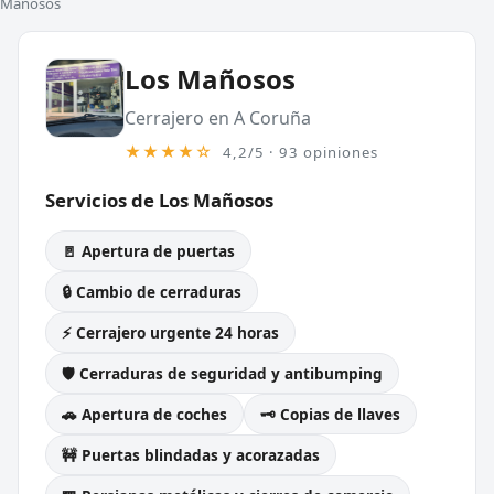
Mañosos
Los Mañosos
Cerrajero en A Coruña
★★★★☆
4,2/5 · 93 opiniones
Servicios de Los Mañosos
🚪 Apertura de puertas
🔒 Cambio de cerraduras
⚡ Cerrajero urgente 24 horas
🛡️ Cerraduras de seguridad y antibumping
🚗 Apertura de coches
🗝️ Copias de llaves
🚧 Puertas blindadas y acorazadas