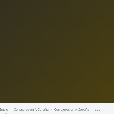
Inicio
›
Cerrajeros en A Coruña
›
Cerrajeros en A Coruña
›
Los