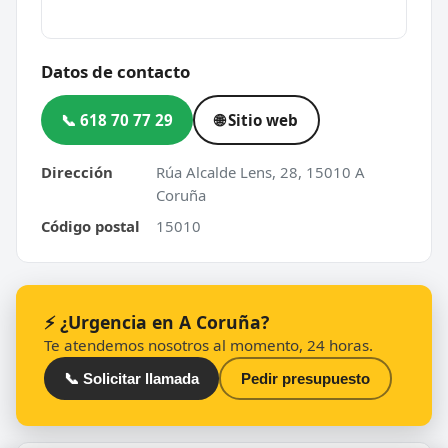
Datos de contacto
📞 618 70 77 29
🌐 Sitio web
Dirección
Rúa Alcalde Lens, 28, 15010 A
Coruña
Código postal
15010
⚡ ¿Urgencia en A Coruña?
Te atendemos nosotros al momento, 24 horas.
📞 Solicitar llamada
Pedir presupuesto