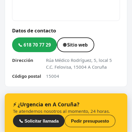
Datos de contacto
📞 618 70 77 29
🌐 Sitio web
Dirección
Rúa Médico Rodríguez, 5, local 5
C.C. Felovisa, 15004 A Coruña
Código postal
15004
⚡ ¿Urgencia en A Coruña?
Te atendemos nosotros al momento, 24 horas.
📞 Solicitar llamada
Pedir presupuesto