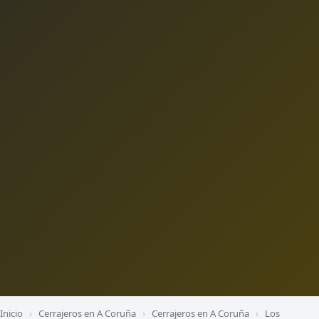
Inicio
›
Cerrajeros en A Coruña
›
Cerrajeros en A Coruña
›
Los