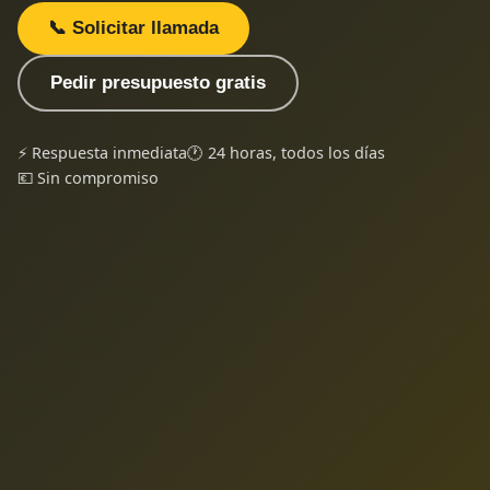
📞 Solicitar llamada
Pedir presupuesto gratis
⚡ Respuesta inmediata
🕐 24 horas, todos los días
💶 Sin compromiso