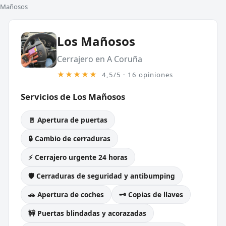
Mañosos
Los Mañosos
Cerrajero en A Coruña
★★★★★
4,5/5 · 16 opiniones
Servicios de Los Mañosos
🚪 Apertura de puertas
🔒 Cambio de cerraduras
⚡ Cerrajero urgente 24 horas
🛡️ Cerraduras de seguridad y antibumping
🚗 Apertura de coches
🗝️ Copias de llaves
🚧 Puertas blindadas y acorazadas