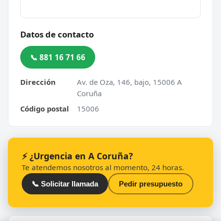
Datos de contacto
📞 881 16 71 66
Dirección
Av. de Oza, 146, bajo, 15006 A
Coruña
Código postal
15006
⚡ ¿Urgencia en A Coruña?
Te atendemos nosotros al momento, 24 horas.
📞 Solicitar llamada
Pedir presupuesto