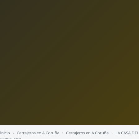
Inicio
›
Cerrajeros en A Coruña
›
Cerrajeros en A Coruña
›
LA CASA DEL