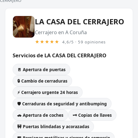
CERRAJERO
LA CASA DEL CERRAJERO
Cerrajero en A Coruña
★★★★★
4,6/5 · 59 opiniones
Servicios de LA CASA DEL CERRAJERO
🚪 Apertura de puertas
🔒 Cambio de cerraduras
⚡ Cerrajero urgente 24 horas
🛡️ Cerraduras de seguridad y antibumping
🚗 Apertura de coches
🗝️ Copias de llaves
🚧 Puertas blindadas y acorazadas
🏪 Persianas metálicas y cierres de comercio